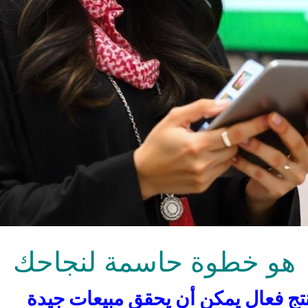
هو خطوة حاسمة لنجاحك
نتج فعال يمكن أن يحقق مبيعات جيدة