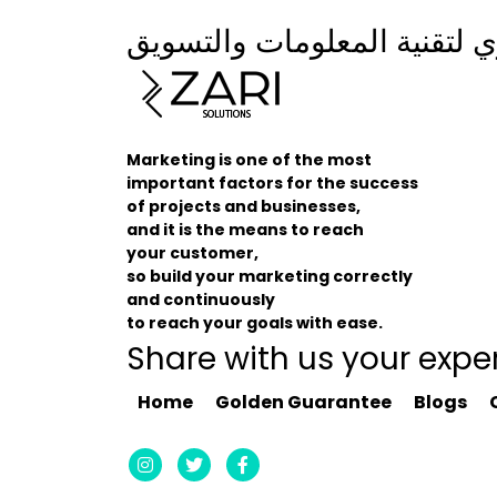
 لتقنية المعلومات والتسويق
Marketing is one of the most
important factors for the success
of projects and businesses,
and it is the means to reach
your customer,
so build your marketing correctly
and continuously
to reach your goals with ease.
Share with us your expe
Home
Golden Guarantee
Blogs