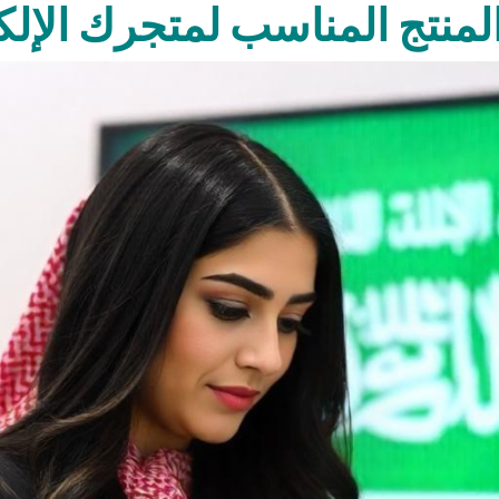
المنتج المناسب لمتجرك الإل