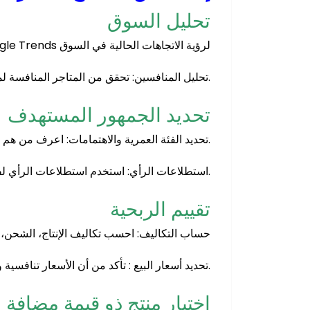
تحليل السوق
ابحث عن الاتجاهات: استخدم أدوات مثل Google Trends لرؤية الاتجاهات الحالية في السوق
تحليل المنافسين: تحقق من المتاجر المنافسة لمعرفة المنتجات الأكثر مبيعًا والطلبات المتزايدة.
تحديد الجمهور المستهدف
تحديد الفئة العمرية والاهتمامات: اعرف من هم العملاء المحتملون وما الذي يبحثون عنه.
استطلاعات الرأي: استخدم استطلاعات الرأي لفهم احتياجات ومتطلبات جمهورك.
تقييم الربحية
حساب التكاليف: احسب تكاليف الإنتاج، الشحن، 
تحديد أسعار البيع : تأكد من أن الأسعار تنافسية وتحقيق الربح.
اختيار منتج ذو قيمة مضافة