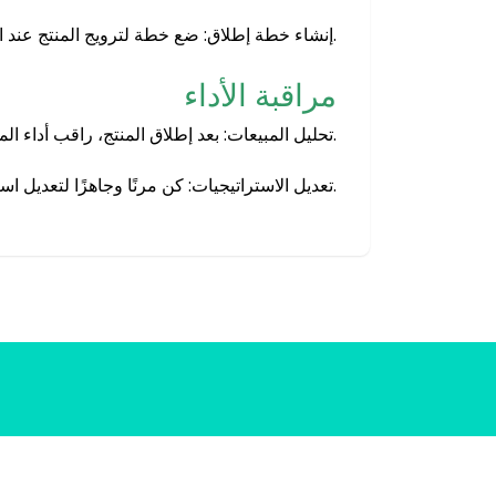
إنشاء خطة إطلاق: ضع خطة لترويج المنتج عند الإطلاق لجذب الانتباه.
مراقبة الأداء
تحليل المبيعات: بعد إطلاق المنتج، راقب أداء المبيعات وجمع البيانات لتحسين استراتيجياتك.
تعديل الاستراتيجيات: كن مرنًا وجاهزًا لتعديل استراتيجيتك بناءً على أداء المنتج في السوق.