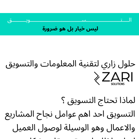
الــــتــــــــــــــــــــــســـــــــــــــــــــــــــــــــويـــــــــق
ليس خيار بل هو ضرورة
حلول زاري لتقنية المعلومات والتسويق
لماذا تحتاج التسويق ؟
التسويق احد اهم عوامل نجاح المشاريع
والاعمال وهو الوسيلة لوصول العميل