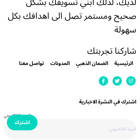
لديك، لذلك ابني تسويقك بشكل
صحيح ومستمر تصل الى اهدافك بكل
سهولة
شاركنا تجربتك
الرئيسية
الضمان الذهبي
المدونات
تواصل معنا
اشترك في النشرة الاخبارية
البريد الالكتروني