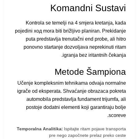
Komandni Sustavi
Kontrola se temelji na 4 smjera kretanja, kada
pojedini ход mora biti brižljivo planiran. Prekidanje
puta predstavlja trenutačni end probe, ali hitro
ponovno startanje dozvoljava neprekinuti ritam
igranja bez iritantnih čekanja.
Metode Šampiona
Učenje kompleksnim tehnikama odvaja normalne
igrače od eksperata. Shvaćanje obrazaca pokreta
automobila predstavlja fundament trijumfa, ali
postoje dodatni elementi koji garantiraju bolje
scoreve.
Temporalna Analitika:
Ispitajte ritam pojave transporta
pre nego započnete prelaz preko ceste