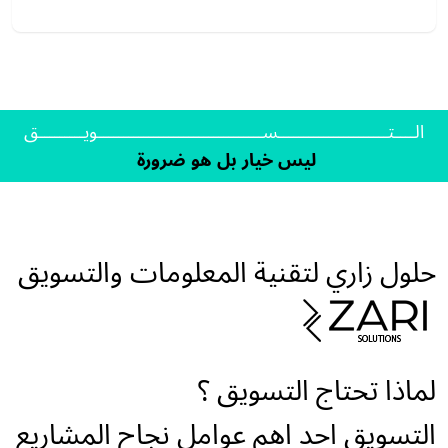
الــــتــــــــــــــــــــــســـــــــــــــــــــــــــــــــويـــــــــق
ليس خيار بل هو ضرورة
حلول زاري لتقنية المعلومات والتسويق
لماذا تحتاج التسويق ؟
التسويق احد اهم عوامل نجاح المشاريع