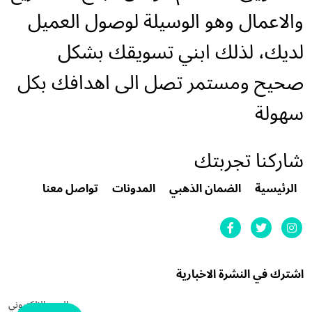
والاعمال وهو الوسيلة لوصول العميل
لديك، لذلك ابني تسويقك بشكل
صحيح ومستمر تصل الى اهدافك بكل
سهولة
شاركنا تجربتك
الرئيسية
الضمان الذهبي
المدونات
تواصل معنا
اشترك في النشرة الاخبارية
البريد الالكتروني